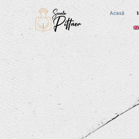
Acasă