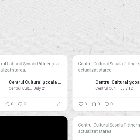
rul Cultural Școala Pittner şi-a
Centrul Cultural Școala Pittner ş
alizat starea.
actualizat starea.
Centrul Cultural Școala Pittner
Centrul Cultural Școala Pittner
July 21
Centrul Cultural Școala Pittner
July 12
1
0
0
3
0
0
Centrul Cultural Școala Pittner ş
actualizat starea.